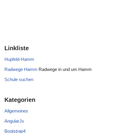
Linkliste
Hupfeld-Hamm
Radwege Hamm
Radwege in und um Hamm
Schule suchen
Kategorien
Allgemeines
AngularJs
Bootstrap4