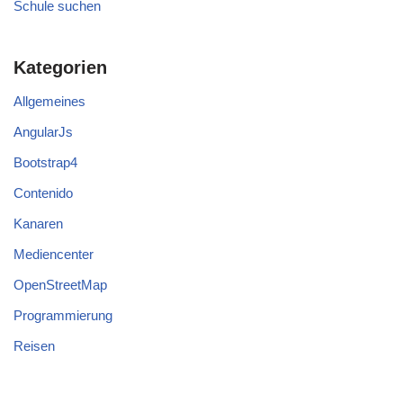
Schule suchen
Kategorien
Allgemeines
AngularJs
Bootstrap4
Contenido
Kanaren
Mediencenter
OpenStreetMap
Programmierung
Reisen