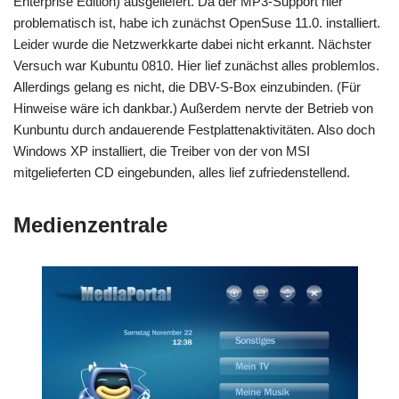
Enterprise Edition) ausgeliefert. Da der MP3-Support hier
problematisch ist, habe ich zunächst OpenSuse 11.0. installiert.
Leider wurde die Netzwerkkarte dabei nicht erkannt. Nächster
Versuch war Kubuntu 0810. Hier lief zunächst alles problemlos.
Allerdings gelang es nicht, die DBV-S-Box einzubinden. (Für
Hinweise wäre ich dankbar.) Außerdem nervte der Betrieb von
Kunbuntu durch andauerende Festplattenaktivitäten. Also doch
Windows XP installiert, die Treiber von der von MSI
mitgelieferten CD eingebunden, alles lief zufriedenstellend.
Medienzentrale