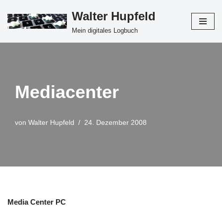
Walter Hupfeld
Zum
Mein digitales Logbuch
Inhalt
springen
Mediacenter
von
Walter Hupfeld
24. Dezember 2008
Media Center PC