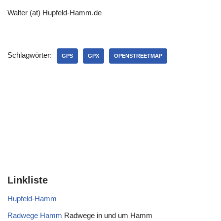
Walter (at) Hupfeld-Hamm.de
Schlagwörter:
GPS
GPX
OPENSTREETMAP
Linkliste
Hupfeld-Hamm
Radwege Hamm
Radwege in und um Hamm