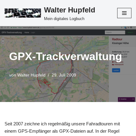
Walter Hupfeld
Zum
Mein digitales Logbuch
Inhalt
springen
GPX-Trackverwaltung
von
Walter Hupfeld
29. Juli 2009
Seit 2007 zeichne ich regelmäßig unsere Fahradtouren mit
einem GPS-Empfänger als GPX-Dateien auf. In der Regel