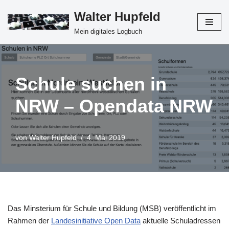
Walter Hupfeld
Zum
Mein digitales Logbuch
Inhalt
springen
Schule suchen in
NRW – Opendata NRW
von
Walter Hupfeld
4. Mai 2019
Das Minsterium für Schule und Bildung (MSB) veröffentlicht im
Rahmen der
Landesinitiative Open Data
aktuelle Schuladressen